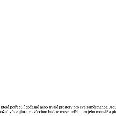
které potřebují dočasné nebo trvalé prostory pro své zaměstnance. Jso
možná vás zajímá, co všechno budete muset udělat pro jeho montáž a p