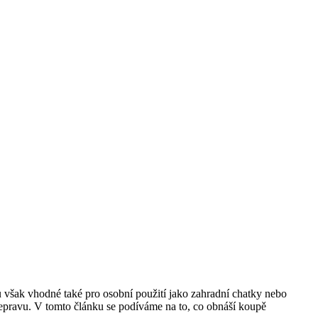
u však vhodné také pro osobní použití jako zahradní chatky nebo
řepravu. V tomto článku se podíváme na to, co obnáší koupě